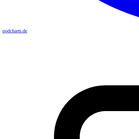
podcharts
.de