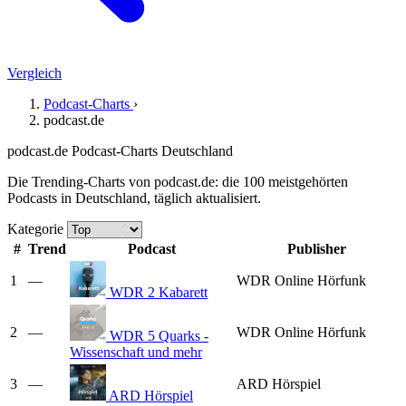
Vergleich
Podcast-Charts
›
podcast.de
podcast.de Podcast-Charts Deutschland
Die Trending-Charts von podcast.de: die 100 meistgehörten
Podcasts in Deutschland, täglich aktualisiert.
Kategorie
#
Trend
Podcast
Publisher
1
—
WDR Online Hörfunk
WDR 2 Kabarett
2
—
WDR Online Hörfunk
WDR 5 Quarks -
Wissenschaft und mehr
3
—
ARD Hörspiel
ARD Hörspiel