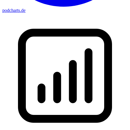
podcharts
.de