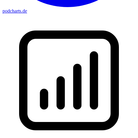
podcharts
.de