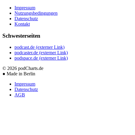
Impressum
Nutzungsbedingungen
Datenschutz
Kontakt
Schwesterseiten
podcast.de
(externer Link)
podcaster.de
(externer Link)
podspace.de
(externer Link)
© 2026
podCharts.de
●
Made in Berlin
Impressum
Datenschutz
AGB