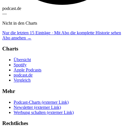
podcast.de
—
Nicht in den Charts
Nur die letzten 15 Einträge · Mit Abo die komplette Historie sehen
Abo ansehen →
Charts
Übersicht
Spotify
Apple Podcasts
podcast.de
Vergleich
Mehr
Podcast-Charts
(externer Link)
Newsletter
(externer Link)
Werbung schalten
(externer Link)
Rechtliches