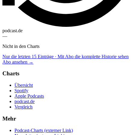
podcast.de
—
Nicht in den Charts
Nur die letzten 15 Einträge · Mit Abo die komplette Historie sehen
Abo ansehen →
Charts
Übersicht
Spotify
Apple Podcasts
podcast.de
Vergleich
Mehr
Podcast-Charts
(externer Link)