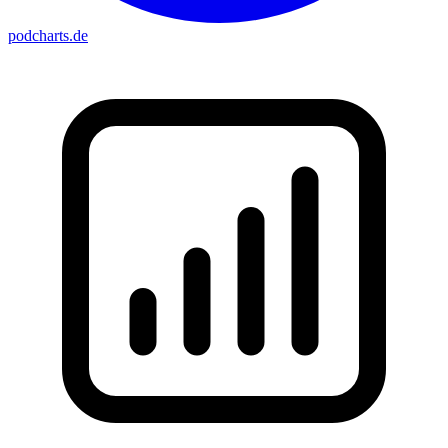
podcharts
.de