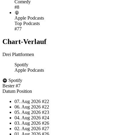
Comedy
#8
Apple Podcasts
Top Podcasts
#77
Chart-
Verlauf
Drei Plattformen
Spotify
Apple Podcasts
Spotify
Bester
#7
Datum
Position
07. Aug 2026
#22
06. Aug 2026
#22
05. Aug 2026
#23
04. Aug 2026
#24
03. Aug 2026
#26
02. Aug 2026
#27
01. Aug 2026
#26