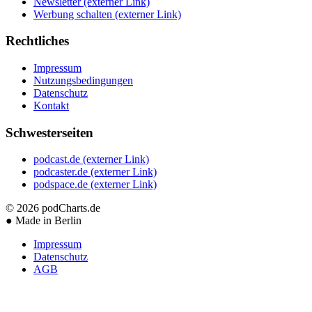
Newsletter
(externer Link)
Werbung schalten
(externer Link)
Rechtliches
Impressum
Nutzungsbedingungen
Datenschutz
Kontakt
Schwesterseiten
podcast.de
(externer Link)
podcaster.de
(externer Link)
podspace.de
(externer Link)
© 2026
podCharts.de
●
Made in Berlin
Impressum
Datenschutz
AGB