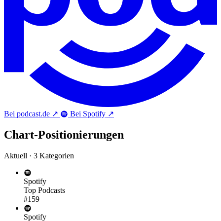
Bei podcast.de
↗
Bei Spotify
↗
Chart-
Positionierungen
Aktuell · 3 Kategorien
Spotify
Top Podcasts
#159
Spotify