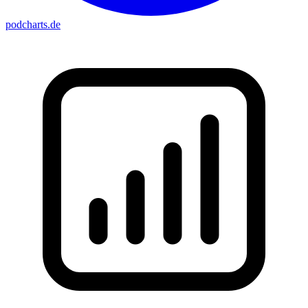
podcharts
.de