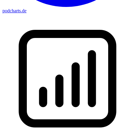
podcharts
.de