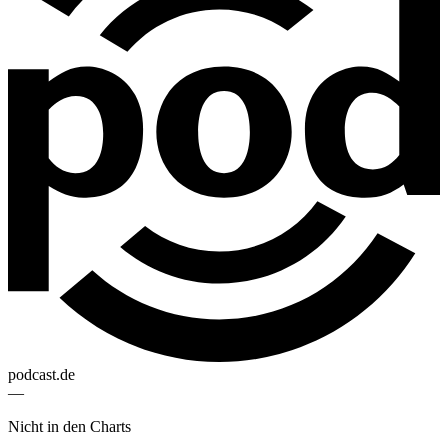
podcast.de
—
Nicht in den Charts