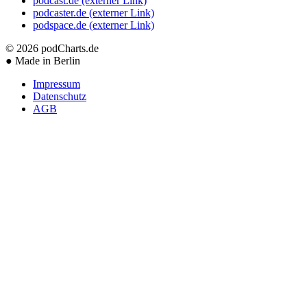
podcast.de
(externer Link)
podcaster.de
(externer Link)
podspace.de
(externer Link)
© 2026
podCharts.de
●
Made in Berlin
Impressum
Datenschutz
AGB