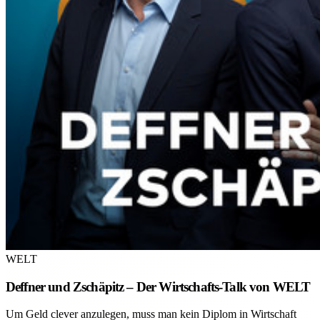
WELT
Deffner und Zschäpitz – Der Wirtschafts-Talk von WELT
Um Geld clever anzulegen, muss man kein Diplom in Wirtschaft