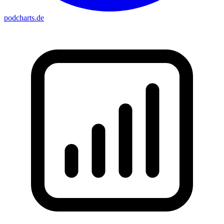
podcharts
.de