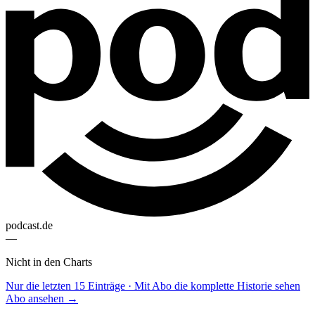
podcast.de
—
Nicht in den Charts
Nur die letzten 15 Einträge · Mit Abo die komplette Historie sehen
Abo ansehen →