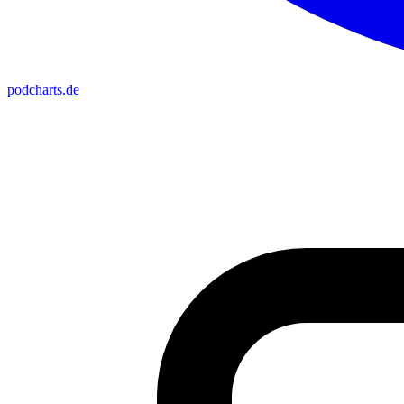
podcharts
.de