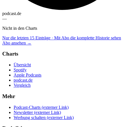
podcast.de
—
Nicht in den Charts
Nur die letzten 15 Einträge · Mit Abo die komplette Historie sehen
Abo ansehen →
Charts
Übersicht
Spotify
Apple Podcasts
podcast.de
Vergleich
Mehr
Podcast-Charts
(externer Link)
Newsletter
(externer Link)
Werbung schalten
(externer Link)