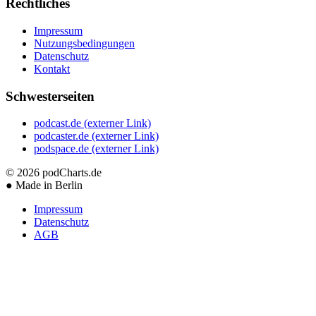
Rechtliches
Impressum
Nutzungsbedingungen
Datenschutz
Kontakt
Schwesterseiten
podcast.de
(externer Link)
podcaster.de
(externer Link)
podspace.de
(externer Link)
© 2026
podCharts.de
●
Made in Berlin
Impressum
Datenschutz
AGB