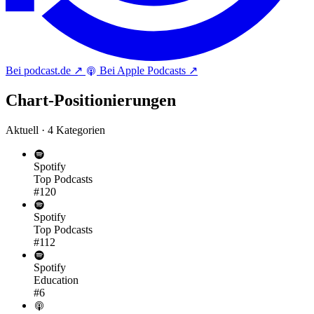
Bei podcast.de
↗
Bei Apple Podcasts
↗
Chart-
Positionierungen
Aktuell · 4 Kategorien
Spotify
Top Podcasts
#120
Spotify
Top Podcasts
#112
Spotify
Education
#6