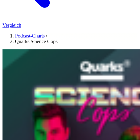
Vergleich
Podcast-Charts
›
Quarks Science Cops