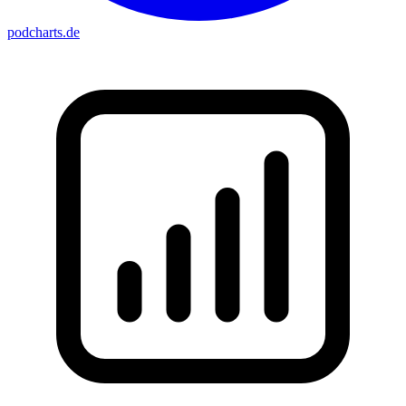
podcharts
.de