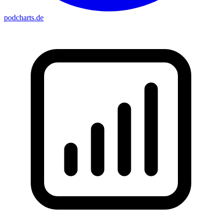
podcharts
.de