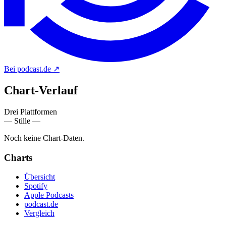
Bei podcast.de
↗
Chart-
Verlauf
Drei Plattformen
— Stille —
Noch keine Chart-Daten.
Charts
Übersicht
Spotify
Apple Podcasts
podcast.de
Vergleich