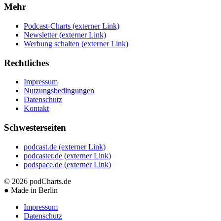
Mehr
Podcast-Charts
(externer Link)
Newsletter
(externer Link)
Werbung schalten
(externer Link)
Rechtliches
Impressum
Nutzungsbedingungen
Datenschutz
Kontakt
Schwesterseiten
podcast.de
(externer Link)
podcaster.de
(externer Link)
podspace.de
(externer Link)
© 2026
podCharts.de
●
Made in Berlin
Impressum
Datenschutz