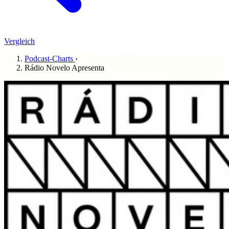
Vergleich
Podcast-Charts
›
Rádio Novelo Apresenta