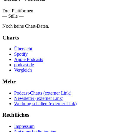
Drei Plattformen
— Stille —
Noch keine Chart-Daten.
Charts
Übersicht
Spotify
Apple Podcasts
podcast.de
Vergleich
Mehr
Podcast-Charts
(externer Link)
Newsletter
(externer Link)
Werbung schalten
(externer Link)
Rechtliches
Impressum
Nutzungsbedingungen