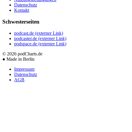
Datenschutz
Kontakt
Schwesterseiten
podcast.de
(externer Link)
podcaster.de
(externer Link)
podspace.de
(externer Link)
© 2026
podCharts.de
●
Made in Berlin
Impressum
Datenschutz
AGB