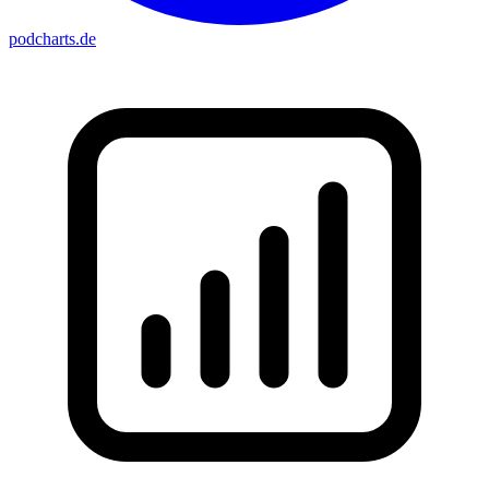
podcharts
.de