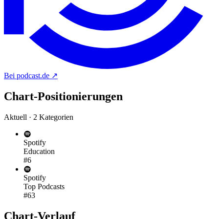
Bei podcast.de
↗
Chart-
Positionierungen
Aktuell · 2 Kategorien
Spotify
Education
#6
Spotify
Top Podcasts
#63
Chart-
Verlauf