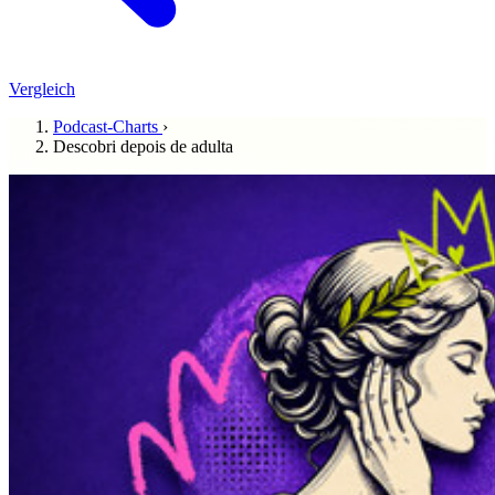
Vergleich
Podcast-Charts
›
Descobri depois de adulta