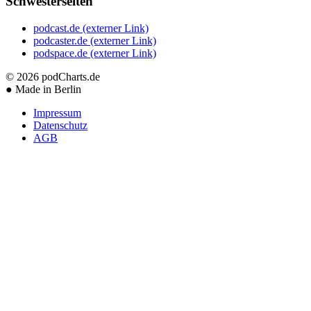
Schwesterseiten
podcast.de
(externer Link)
podcaster.de
(externer Link)
podspace.de
(externer Link)
© 2026
podCharts.de
●
Made in Berlin
Impressum
Datenschutz
AGB