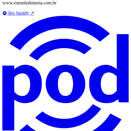
www.estranhahistoria.com.br
Bei Spotify
↗