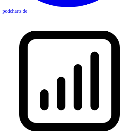
podcharts
.de