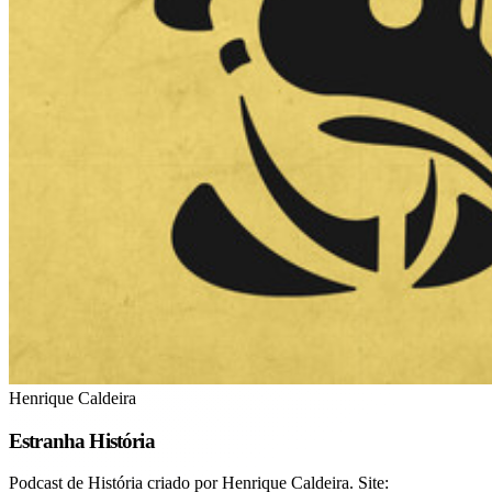
Henrique Caldeira
Estranha História
Podcast de História criado por Henrique Caldeira. Site: