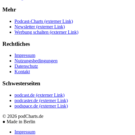
Mehr
Podcast-Charts
(externer Link)
Newsletter
(externer Link)
Werbung schalten
(externer Link)
Rechtliches
Impressum
Nutzungsbedingungen
Datenschutz
Kontakt
Schwesterseiten
podcast.de
(externer Link)
podcaster.de
(externer Link)
podspace.de
(externer Link)
© 2026
podCharts.de
●
Made in Berlin
Impressum