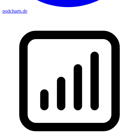
podcharts
.de