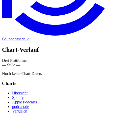
Bei podcast.de
↗
Chart-
Verlauf
Drei Plattformen
— Stille —
Noch keine Chart-Daten.
Charts
Übersicht
Spotify
Apple Podcasts
podcast.de
Vergleich