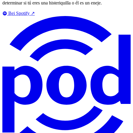
determinar si tú eres una histeriquilla o él es un eneje.
Bei Spotify
↗