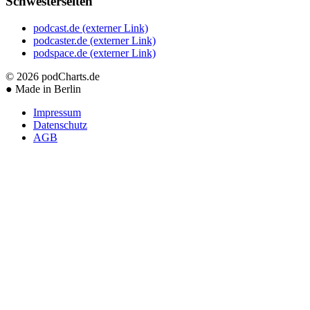
Schwesterseiten
podcast.de
(externer Link)
podcaster.de
(externer Link)
podspace.de
(externer Link)
© 2026
podCharts.de
●
Made in Berlin
Impressum
Datenschutz
AGB