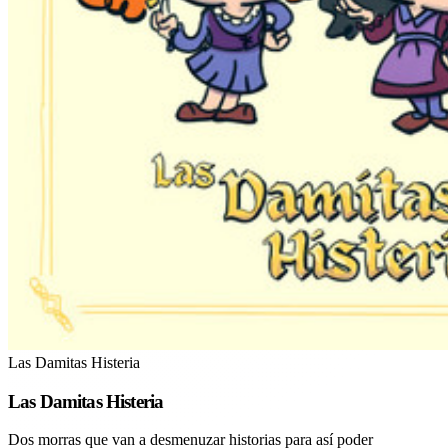
Las Damitas Histeria
Las Damitas Histeria
Dos morras que van a desmenuzar historias para así poder