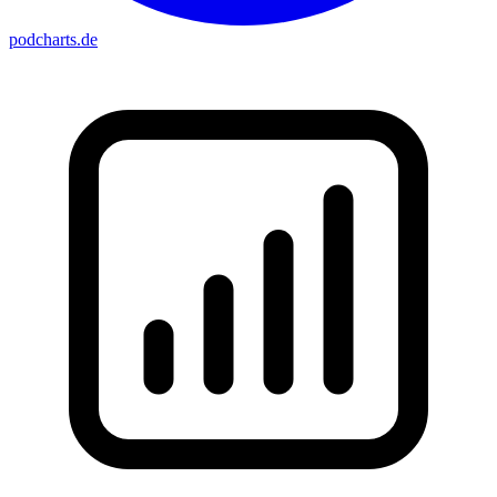
podcharts
.de