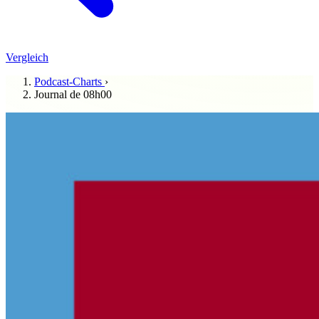
Vergleich
Podcast-Charts
›
Journal de 08h00