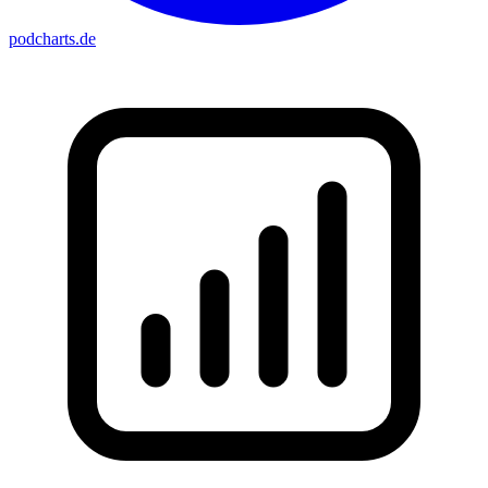
podcharts
.de