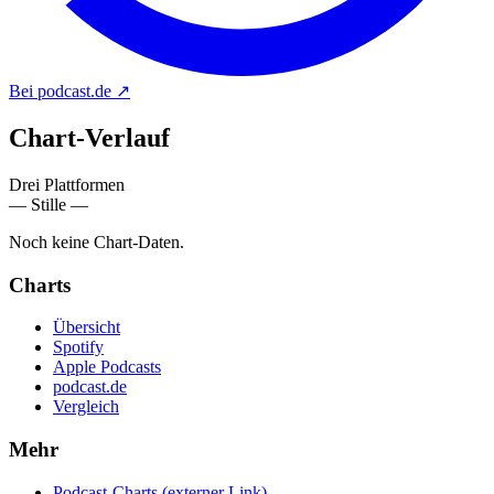
Bei podcast.de
↗
Chart-
Verlauf
Drei Plattformen
— Stille —
Noch keine Chart-Daten.
Charts
Übersicht
Spotify
Apple Podcasts
podcast.de
Vergleich
Mehr
Podcast-Charts
(externer Link)