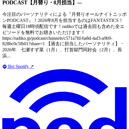
PODCAST【月替り・8月担当】---
今注目のパーソナリティによる『月替りオールナイトニッポ
ンPODCAST』！2026年8月を担当するのはFANTASTICS！
毎週土曜日18時頃配信です！radikoでは過去回も含めた全エ
ピソードを無料でお聴きいただけます！
https://radiko.jp/podcast/channels/c571a7fd-6a8d-4af3-a9b9-
828bc0c5fb01?share=1 【過去に担当したパーソナリティ】・
2026年 七瀬すず菜（1月）、打首獄門同好会（2月）、長
浜...
Bei Spotify
↗