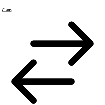
Charts