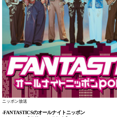
ニッポン放送
-FANTASTICSのオールナイトニッポン