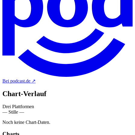
Bei podcast.de
↗
Chart-
Verlauf
Drei Plattformen
— Stille —
Noch keine Chart-Daten.
Charts