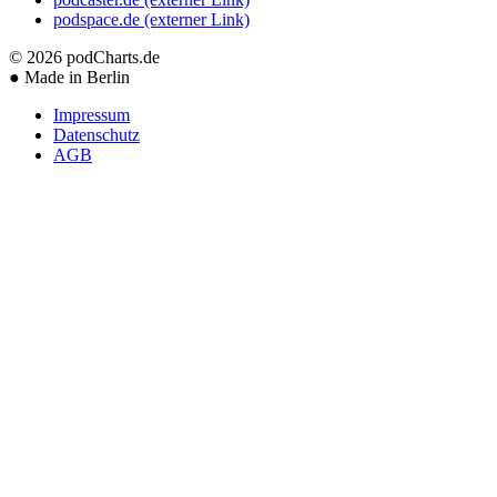
podspace.de
(externer Link)
© 2026
podCharts.de
●
Made in Berlin
Impressum
Datenschutz
AGB