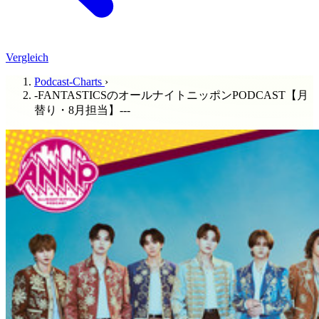
Vergleich
Podcast-Charts
›
-FANTASTICSのオールナイトニッポンPODCAST【月
替り・8月担当】---