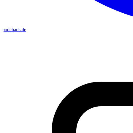
podcharts
.de