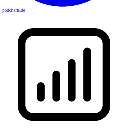
podcharts
.de