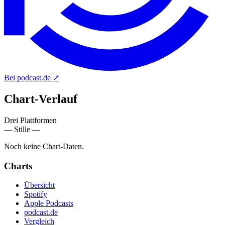
Bei podcast.de
↗
Chart-
Verlauf
Drei Plattformen
— Stille —
Noch keine Chart-Daten.
Charts
Übersicht
Spotify
Apple Podcasts
podcast.de
Vergleich