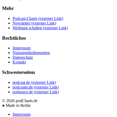
Mehr
Podcast-Charts
(externer Link)
Newsletter
(externer Link)
Werbung schalten
(externer Link)
Rechtliches
Impressum
Nutzungsbedingungen
Datenschutz
Kontakt
Schwesterseiten
podcast.de
(externer Link)
podcaster.de
(externer Link)
podspace.de
(externer Link)
© 2026
podCharts.de
●
Made in Berlin
Impressum