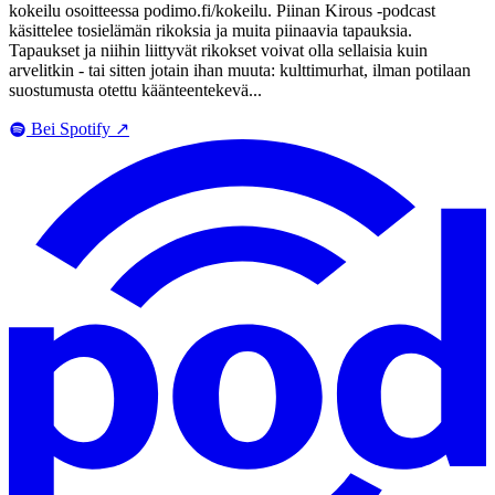
kokeilu osoitteessa podimo.fi/kokeilu. Piinan Kirous -podcast
käsittelee tosielämän rikoksia ja muita piinaavia tapauksia.
Tapaukset ja niihin liittyvät rikokset voivat olla sellaisia kuin
arvelitkin - tai sitten jotain ihan muuta: kulttimurhat, ilman potilaan
suostumusta otettu käänteentekevä...
Bei Spotify
↗