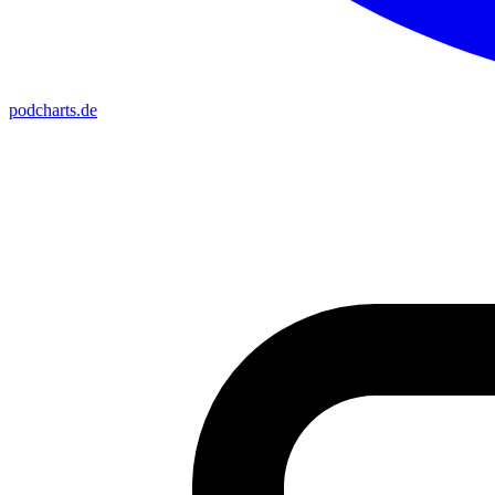
podcharts
.de