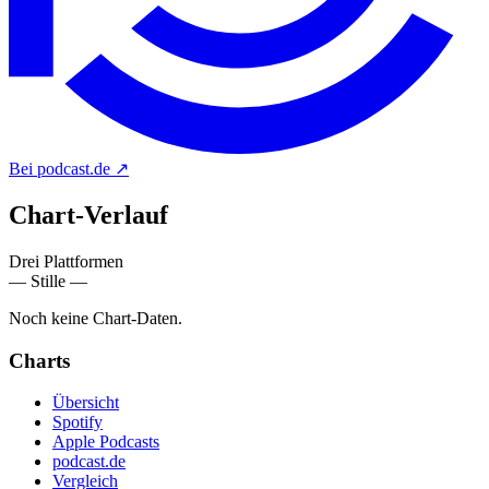
Bei podcast.de
↗
Chart-
Verlauf
Drei Plattformen
— Stille —
Noch keine Chart-Daten.
Charts
Übersicht
Spotify
Apple Podcasts
podcast.de
Vergleich