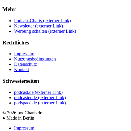
Mehr
Podcast-Charts
(externer Link)
Newsletter
(externer Link)
Werbung schalten
(externer Link)
Rechtliches
Impressum
Nutzungsbedingungen
Datenschutz
Kontakt
Schwesterseiten
podcast.de
(externer Link)
podcaster.de
(externer Link)
podspace.de
(externer Link)
© 2026
podCharts.de
●
Made in Berlin
Impressum