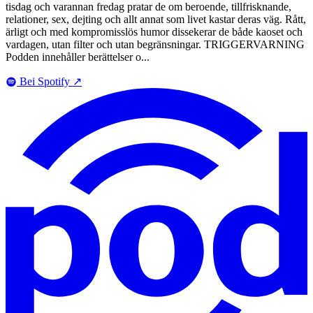
tisdag och varannan fredag pratar de om beroende, tillfrisknande,
relationer, sex, dejting och allt annat som livet kastar deras väg. Rått,
ärligt och med kompromisslös humor dissekerar de både kaoset och
vardagen, utan filter och utan begränsningar. TRIGGERVARNING
Podden innehåller berättelser o...
Bei Spotify
↗