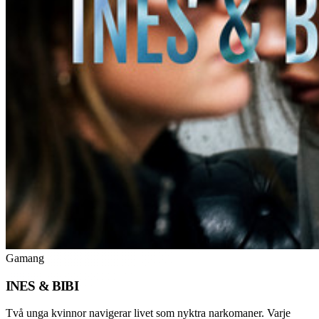
Gamang
INES & BIBI
Två unga kvinnor navigerar livet som nyktra narkomaner. Varje