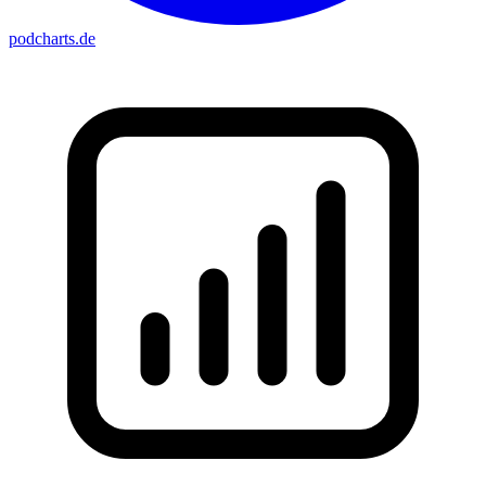
podcharts
.de