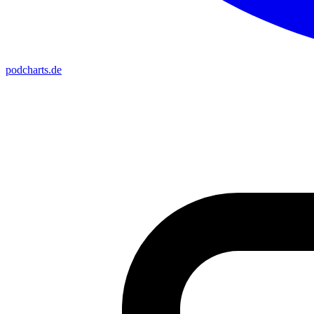
podcharts
.de