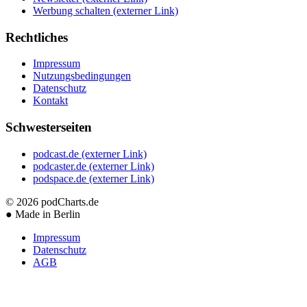
Werbung schalten
(externer Link)
Rechtliches
Impressum
Nutzungsbedingungen
Datenschutz
Kontakt
Schwesterseiten
podcast.de
(externer Link)
podcaster.de
(externer Link)
podspace.de
(externer Link)
© 2026
podCharts.de
●
Made in Berlin
Impressum
Datenschutz
AGB