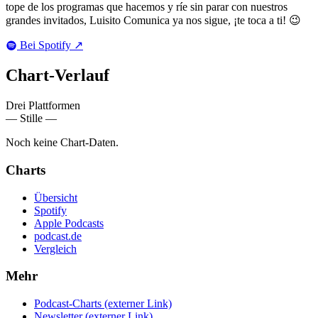
tope de los programas que hacemos y ríe sin parar con nuestros
grandes invitados, Luisito Comunica ya nos sigue, ¡te toca a ti! 😉
Bei Spotify
↗
Chart-
Verlauf
Drei Plattformen
— Stille —
Noch keine Chart-Daten.
Charts
Übersicht
Spotify
Apple Podcasts
podcast.de
Vergleich
Mehr
Podcast-Charts
(externer Link)
Newsletter
(externer Link)