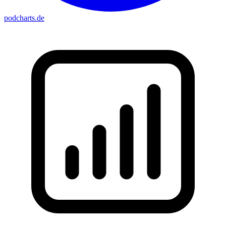
podcharts
.de