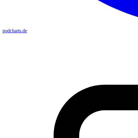
podcharts
.de