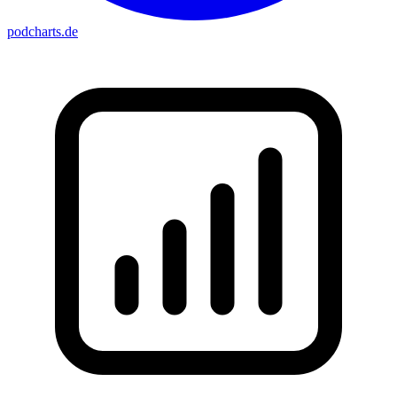
podcharts
.de