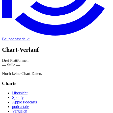
Bei podcast.de
↗
Chart-
Verlauf
Drei Plattformen
— Stille —
Noch keine Chart-Daten.
Charts
Übersicht
Spotify
Apple Podcasts
podcast.de
Vergleich