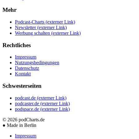
Mehr
Podcast-Charts
(externer Link)
Newsletter
(externer Link)
Werbung schalten
(externer Link)
Rechtliches
Impressum
Nutzungsbedingungen
Datenschutz
Kontakt
Schwesterseiten
podcast.de
(externer Link)
podcaster.de
(externer Link)
podspace.de
(externer Link)
© 2026
podCharts.de
●
Made in Berlin
Impressum