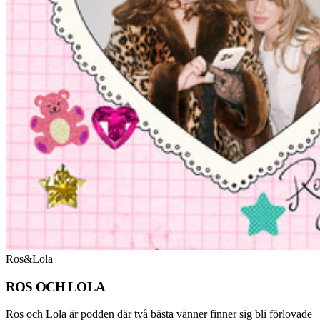
Ros&Lola
ROS OCH LOLA
Ros och Lola är podden där två bästa vänner finner sig bli förlovade