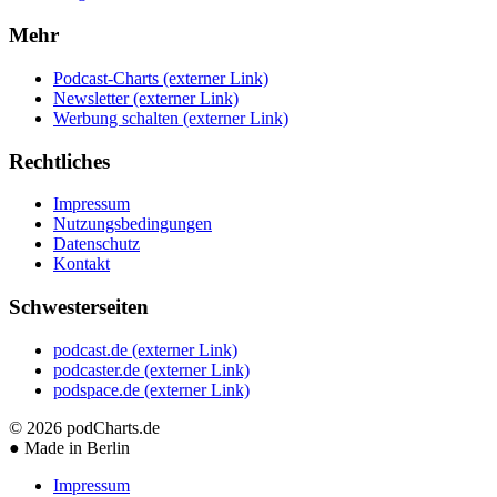
Mehr
Podcast-Charts
(externer Link)
Newsletter
(externer Link)
Werbung schalten
(externer Link)
Rechtliches
Impressum
Nutzungsbedingungen
Datenschutz
Kontakt
Schwesterseiten
podcast.de
(externer Link)
podcaster.de
(externer Link)
podspace.de
(externer Link)
© 2026
podCharts.de
●
Made in Berlin
Impressum