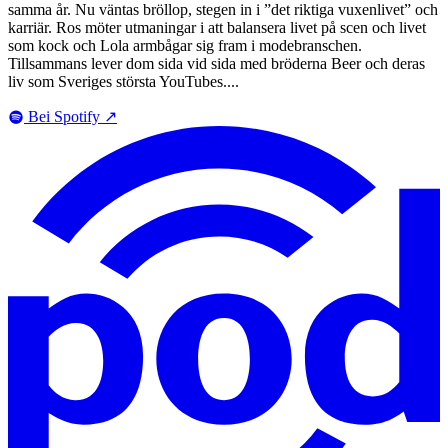
samma år. Nu väntas bröllop, stegen in i ”det riktiga vuxenlivet” och
karriär. Ros möter utmaningar i att balansera livet på scen och livet
som kock och Lola armbågar sig fram i modebranschen.
Tillsammans lever dom sida vid sida med bröderna Beer och deras
liv som Sveriges största YouTubes....
Bei Spotify
↗