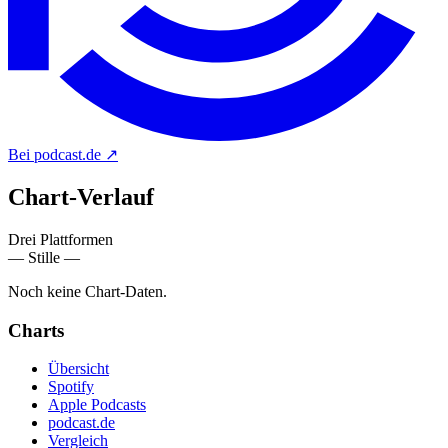
Bei podcast.de
↗
Chart-
Verlauf
Drei Plattformen
— Stille —
Noch keine Chart-Daten.
Charts
Übersicht
Spotify
Apple Podcasts
podcast.de
Vergleich