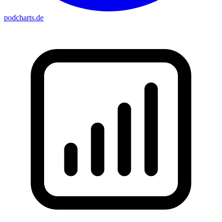
podcharts
.de