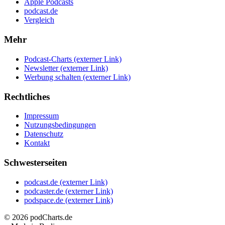
Apple Podcasts
podcast.de
Vergleich
Mehr
Podcast-Charts
(externer Link)
Newsletter
(externer Link)
Werbung schalten
(externer Link)
Rechtliches
Impressum
Nutzungsbedingungen
Datenschutz
Kontakt
Schwesterseiten
podcast.de
(externer Link)
podcaster.de
(externer Link)
podspace.de
(externer Link)
© 2026
podCharts.de