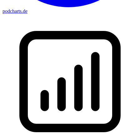
podcharts
.de