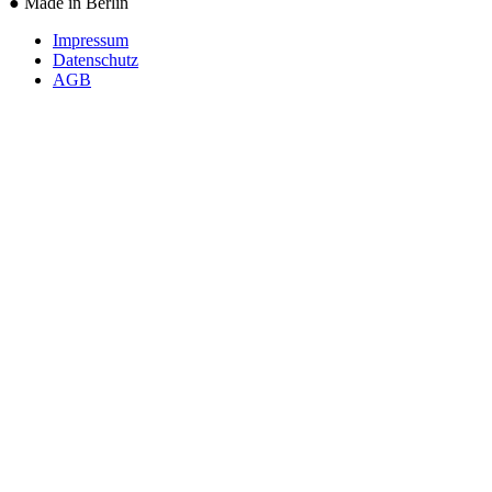
●
Made in Berlin
Impressum
Datenschutz
AGB