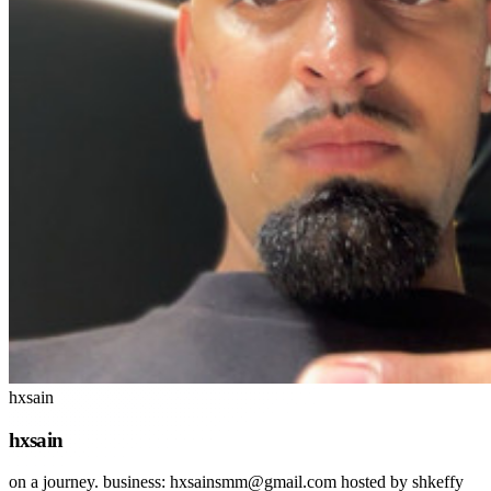
hxsain
hxsain
on a journey. business: hxsainsmm@gmail.com hosted by shkeffy