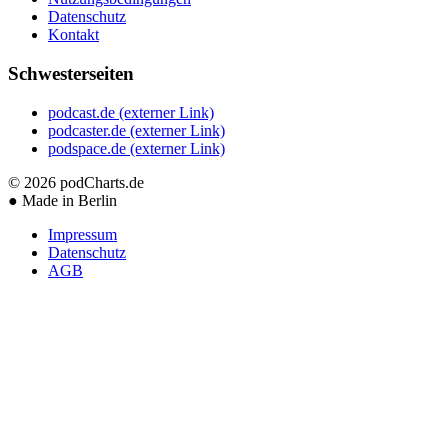
Datenschutz
Kontakt
Schwesterseiten
podcast.de
(externer Link)
podcaster.de
(externer Link)
podspace.de
(externer Link)
© 2026
podCharts.de
●
Made in Berlin
Impressum
Datenschutz
AGB