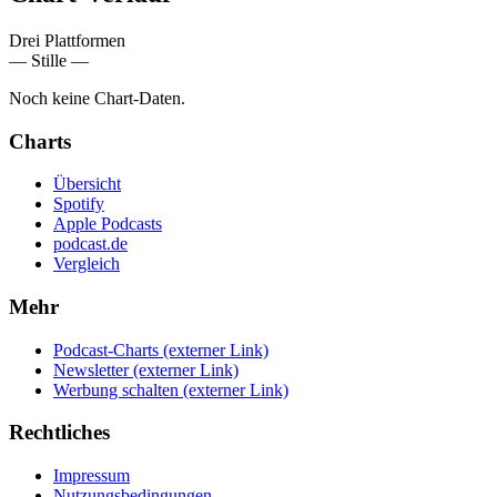
Drei Plattformen
— Stille —
Noch keine Chart-Daten.
Charts
Übersicht
Spotify
Apple Podcasts
podcast.de
Vergleich
Mehr
Podcast-Charts
(externer Link)
Newsletter
(externer Link)
Werbung schalten
(externer Link)
Rechtliches
Impressum
Nutzungsbedingungen