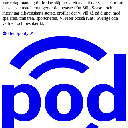
Varje dag måndag till fredag släpper vi ett avsnitt där vi snackar om
de senaste matcherna, ger er det hetaste från Silly Season och
intervjuar allsvenskans största profiler där vi vill gå på djupet med
spelaren, tränaren, sportchefen. Vi reser också runt i Sverige och
världen och besöker kl...
Bei Spotify
↗