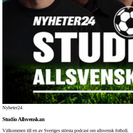
Nyheter24
Studio Allsvenskan
Välkommen till en av Sveriges största podcast om allsvensk fotboll.