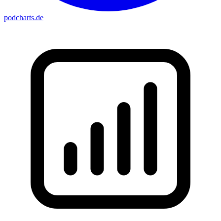
podcharts
.de