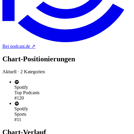
Bei podcast.de
↗
Chart-
Positionierungen
Aktuell · 2 Kategorien
Spotify
Top Podcasts
#120
Spotify
Sports
#11
Chart-
Verlauf