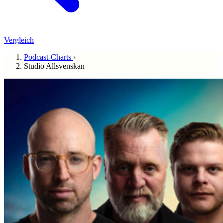
Vergleich
Podcast-Charts
›
Studio Allsvenskan