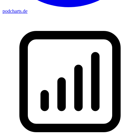
podcharts
.de