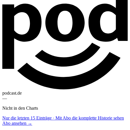
podcast.de
—
Nicht in den Charts
Nur die letzten 15 Einträge · Mit Abo die komplette Historie sehen
Abo ansehen →