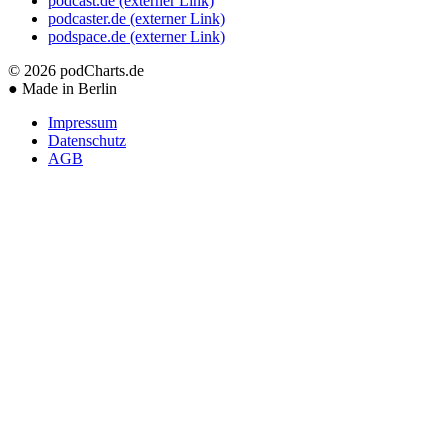
podcast.de
(externer Link)
podcaster.de
(externer Link)
podspace.de
(externer Link)
© 2026
podCharts.de
●
Made in Berlin
Impressum
Datenschutz
AGB