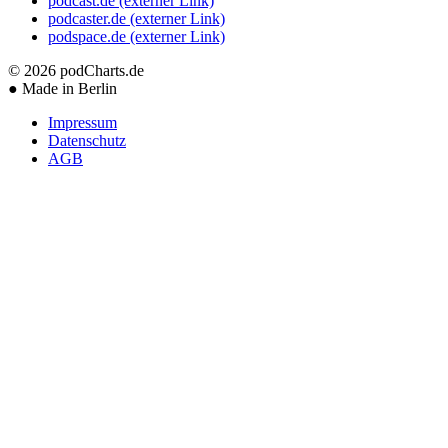
podcast.de
(externer Link)
podcaster.de
(externer Link)
podspace.de
(externer Link)
© 2026
podCharts.de
●
Made in Berlin
Impressum
Datenschutz
AGB