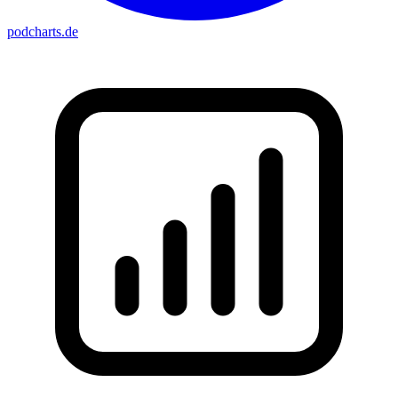
podcharts
.de