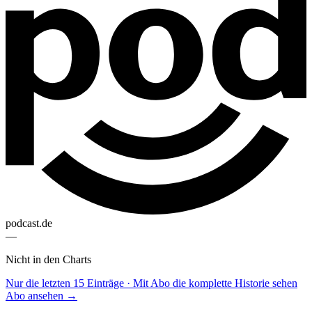
podcast.de
—
Nicht in den Charts
Nur die letzten 15 Einträge · Mit Abo die komplette Historie sehen
Abo ansehen →