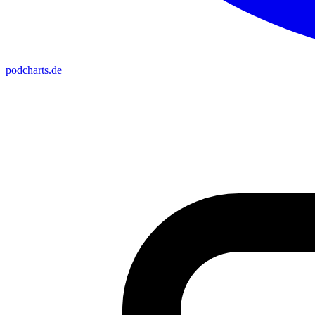
podcharts
.de