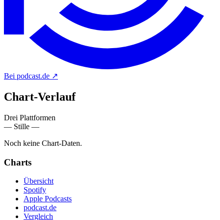
Bei podcast.de
↗
Chart-
Verlauf
Drei Plattformen
— Stille —
Noch keine Chart-Daten.
Charts
Übersicht
Spotify
Apple Podcasts
podcast.de
Vergleich