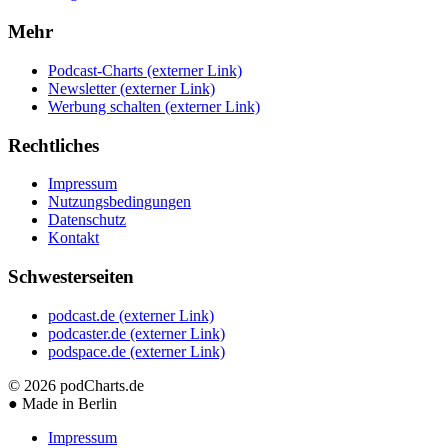
Mehr
Podcast-Charts
(externer Link)
Newsletter
(externer Link)
Werbung schalten
(externer Link)
Rechtliches
Impressum
Nutzungsbedingungen
Datenschutz
Kontakt
Schwesterseiten
podcast.de
(externer Link)
podcaster.de
(externer Link)
podspace.de
(externer Link)
© 2026
podCharts.de
●
Made in Berlin
Impressum