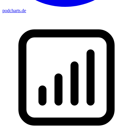
podcharts
.de