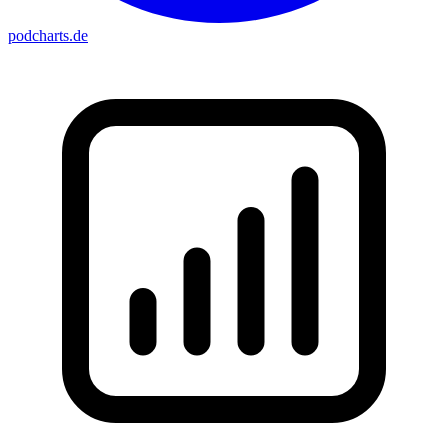
podcharts
.de