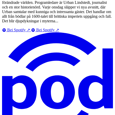
förändrade världen. Programledare är Urban Lindstedt, journalist
och en stor historienörd. Varje onsdag släpper vi nya avsnitt, där
Urban samtalar med kunniga och intressanta gäster. Det handlar om
allt från bödlar på 1600-talet till brittiska imperiets uppgång och fall.
Det blir djupdykningar i myterna...
Bei Spotify
↗
Bei Spotify
↗