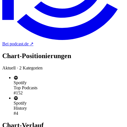
Bei podcast.de
↗
Chart-
Positionierungen
Aktuell · 2 Kategorien
Spotify
Top Podcasts
#152
Spotify
History
#4
Chart-
Verlauf