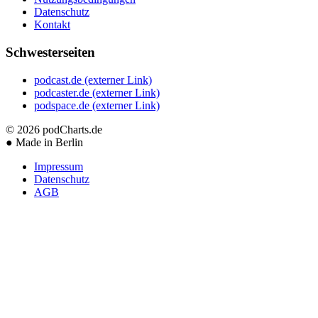
Datenschutz
Kontakt
Schwesterseiten
podcast.de
(externer Link)
podcaster.de
(externer Link)
podspace.de
(externer Link)
© 2026
podCharts.de
●
Made in Berlin
Impressum
Datenschutz
AGB