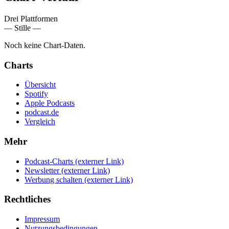
Drei Plattformen
— Stille —
Noch keine Chart-Daten.
Charts
Übersicht
Spotify
Apple Podcasts
podcast.de
Vergleich
Mehr
Podcast-Charts
(externer Link)
Newsletter
(externer Link)
Werbung schalten
(externer Link)
Rechtliches
Impressum
Nutzungsbedingungen