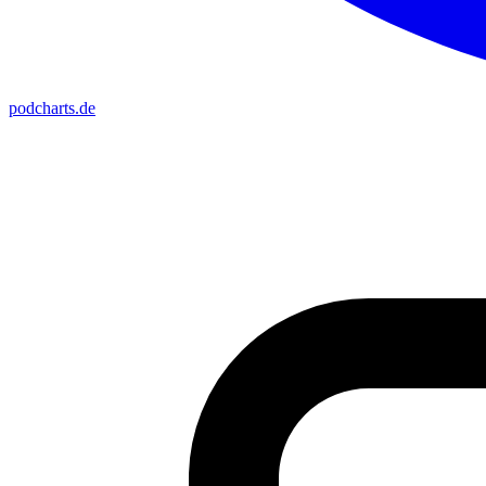
podcharts
.de