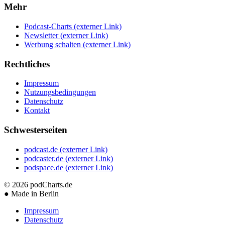
Mehr
Podcast-Charts
(externer Link)
Newsletter
(externer Link)
Werbung schalten
(externer Link)
Rechtliches
Impressum
Nutzungsbedingungen
Datenschutz
Kontakt
Schwesterseiten
podcast.de
(externer Link)
podcaster.de
(externer Link)
podspace.de
(externer Link)
© 2026
podCharts.de
●
Made in Berlin
Impressum
Datenschutz