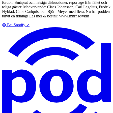
fordon. Småprat och hetsiga diskussioner, reportage från fältet och
roliga gäster. Medverkande: Claes Johansson, Carl Legelius, Fredrik
Nyblad, Calle Carlquist och Björn Meyer med flera. Nu har podden
blivit en tidning! Läs mer & beställ: www.mhrf.se/vkm
Bei Spotify
↗