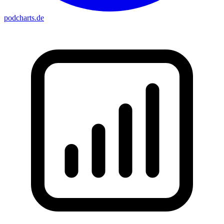
podcharts
.de