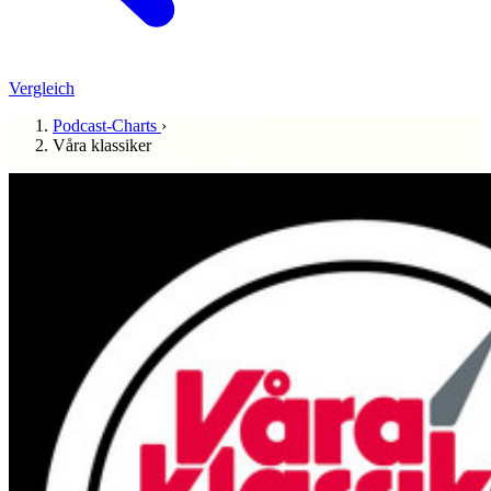
Vergleich
Podcast-Charts
›
Våra klassiker