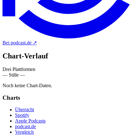
Bei podcast.de
↗
Chart-
Verlauf
Drei Plattformen
— Stille —
Noch keine Chart-Daten.
Charts
Übersicht
Spotify
Apple Podcasts
podcast.de
Vergleich