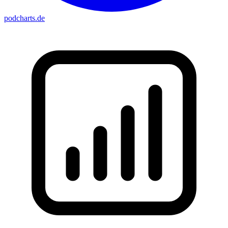
podcharts
.de