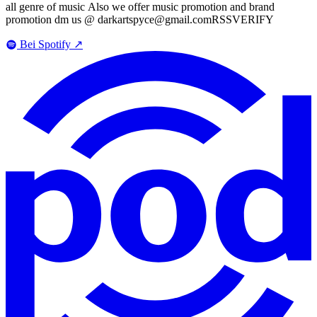
all genre of music Also we offer music promotion and brand
promotion dm us @ darkartspyce@gmail.comRSSVERIFY
Bei Spotify
↗