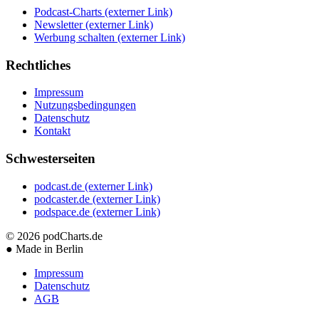
Podcast-Charts
(externer Link)
Newsletter
(externer Link)
Werbung schalten
(externer Link)
Rechtliches
Impressum
Nutzungsbedingungen
Datenschutz
Kontakt
Schwesterseiten
podcast.de
(externer Link)
podcaster.de
(externer Link)
podspace.de
(externer Link)
© 2026
podCharts.de
●
Made in Berlin
Impressum
Datenschutz
AGB