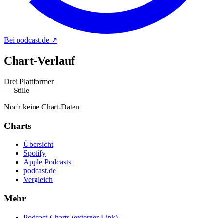
Bei podcast.de
↗
Chart-
Verlauf
Drei Plattformen
— Stille —
Noch keine Chart-Daten.
Charts
Übersicht
Spotify
Apple Podcasts
podcast.de
Vergleich
Mehr
Podcast-Charts
(externer Link)