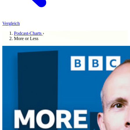
Vergleich
Podcast-Charts
›
More or Less