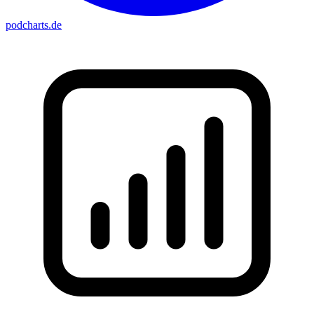
podcharts
.de