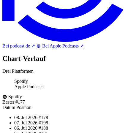
Bei podcast.de
↗
Bei Apple Podcasts
↗
Chart-
Verlauf
Drei Plattformen
Spotify
Apple Podcasts
Spotify
Bester
#177
Datum
Position
08. Jul 2026
#178
07. Jul 2026
#198
06. Jul 2026
#188