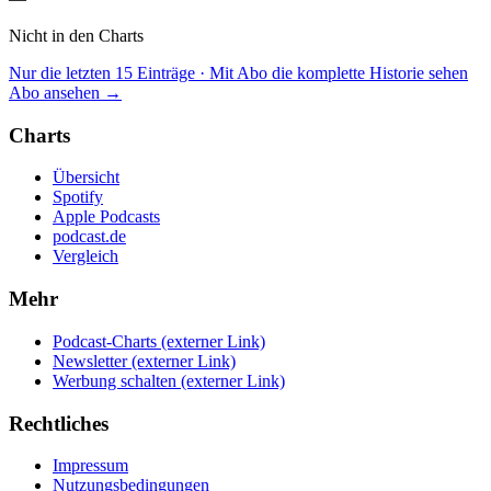
Nicht in den Charts
Nur die letzten 15 Einträge · Mit Abo die komplette Historie sehen
Abo ansehen →
Charts
Übersicht
Spotify
Apple Podcasts
podcast.de
Vergleich
Mehr
Podcast-Charts
(externer Link)
Newsletter
(externer Link)
Werbung schalten
(externer Link)
Rechtliches
Impressum
Nutzungsbedingungen