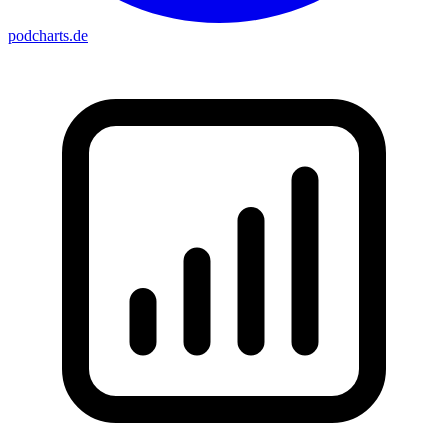
podcharts
.de