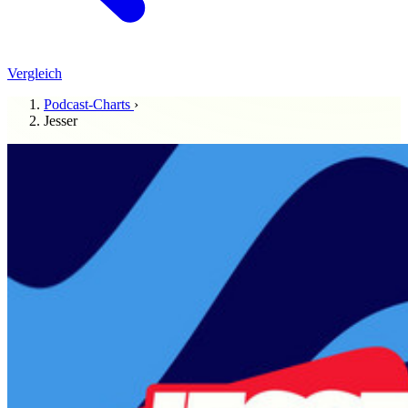
Vergleich
Podcast-Charts
›
Jesser