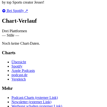
by top Sports creator Jesser!
Bei Spotify
↗
Chart-
Verlauf
Drei Plattformen
— Stille —
Noch keine Chart-Daten.
Charts
Übersicht
Spotify
Apple Podcasts
podcast.de
Vergleich
Mehr
Podcast-Charts
(externer Link)
Newsletter
(externer Link)
Werbung schalten
(externer Link)