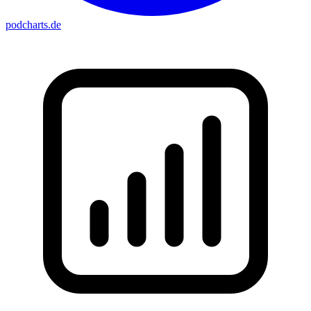
podcharts
.de