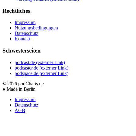
Rechtliches
Impressum
Nutzungsbedingungen
Datenschutz
Kontakt
Schwesterseiten
podcast.de
(externer Link)
podcaster.de
(externer Link)
podspace.de
(externer Link)
© 2026
podCharts.de
●
Made in Berlin
Impressum
Datenschutz
AGB