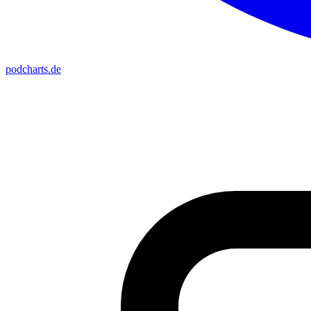
podcharts
.de