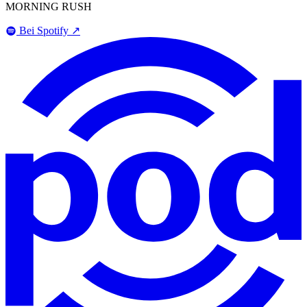
MORNING RUSH
Bei Spotify
↗