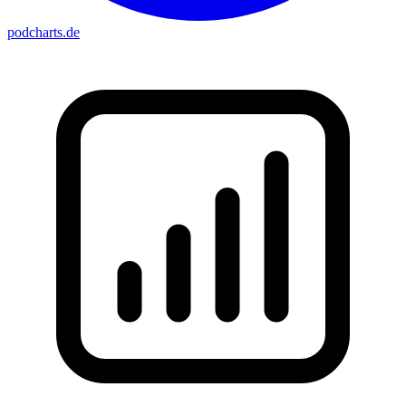
podcharts
.de