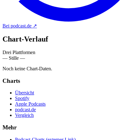
Bei podcast.de
↗
Chart-
Verlauf
Drei Plattformen
— Stille —
Noch keine Chart-Daten.
Charts
Übersicht
Spotify
Apple Podcasts
podcast.de
Vergleich
Mehr
Podcast-Charts
(externer Link)