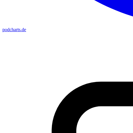
podcharts
.de