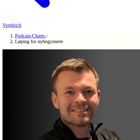
Vergleich
Podcast-Charts
›
Løping for nybegynnere