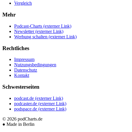
Vergleich
Mehr
Podcast-Charts
(externer Link)
Newsletter
(externer Link)
Werbung schalten
(externer Link)
Rechtliches
Impressum
Nutzungsbedingungen
Datenschutz
Kontakt
Schwesterseiten
podcast.de
(externer Link)
podcaster.de
(externer Link)
podspace.de
(externer Link)
© 2026
podCharts.de
●
Made in Berlin