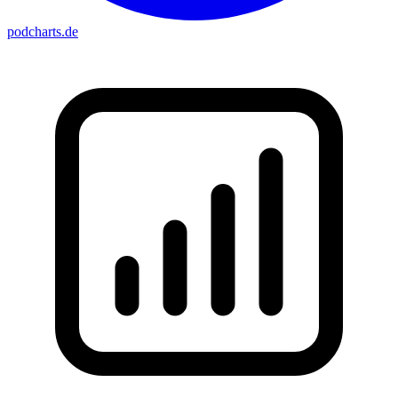
podcharts
.de