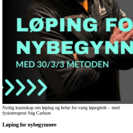
Nyttig kunnskap om løping og helse for varig løpeglede – med
fysioterapeut Stig Carlson
Løping for nybegynnere