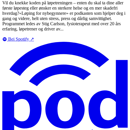
Vil du knekke koden på løpetreningen – enten du skal ta dine aller
første løpesteg eller ønsker en sterkere helse og en mer skadefri
hverdag?​«Løping for nybegynnere» er podkasten som hjelper deg i
gang og videre, helt uten stress, press og dårlig samvittighet.​
Programmet ledes av Stig Carlson, fysioterapeut med over 20 års
erfaring, løpetrener og driver av...
Bei Spotify
↗