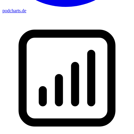
podcharts
.de