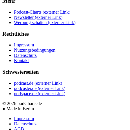
Mehr
Podcast-Charts
(externer Link)
Newsletter
(externer Link)
Werbung schalten
(externer Link)
Rechtliches
Impressum
Nutzungsbedingungen
Datenschutz
Kontakt
Schwesterseiten
podcast.de
(externer Link)
podcaster.de
(externer Link)
podspace.de
(externer Link)
© 2026
podCharts.de
●
Made in Berlin
Impressum
Datenschutz
AGB