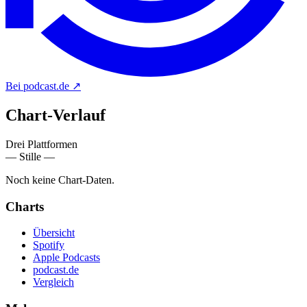
Bei podcast.de
↗
Chart-
Verlauf
Drei Plattformen
— Stille —
Noch keine Chart-Daten.
Charts
Übersicht
Spotify
Apple Podcasts
podcast.de
Vergleich