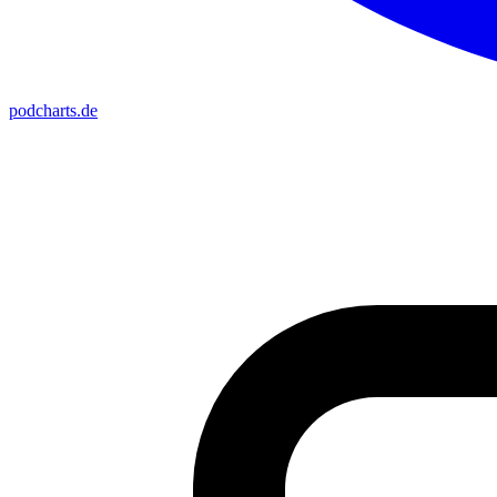
podcharts
.de