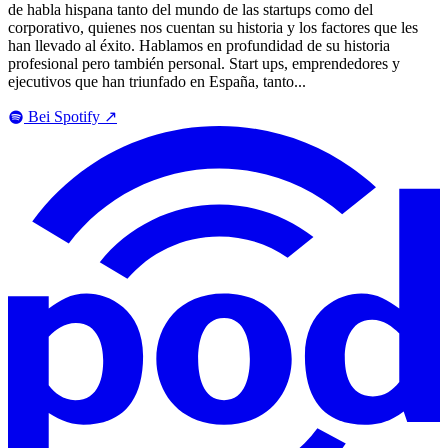
de habla hispana tanto del mundo de las startups como del
corporativo, quienes nos cuentan su historia y los factores que les
han llevado al éxito. Hablamos en profundidad de su historia
profesional pero también personal. Start ups, emprendedores y
ejecutivos que han triunfado en España, tanto...
Bei Spotify
↗