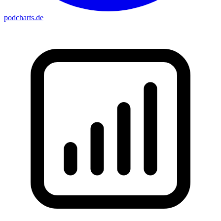
podcharts
.de