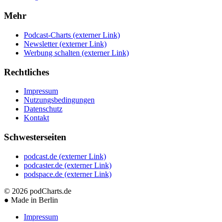
Mehr
Podcast-Charts
(externer Link)
Newsletter
(externer Link)
Werbung schalten
(externer Link)
Rechtliches
Impressum
Nutzungsbedingungen
Datenschutz
Kontakt
Schwesterseiten
podcast.de
(externer Link)
podcaster.de
(externer Link)
podspace.de
(externer Link)
© 2026
podCharts.de
●
Made in Berlin
Impressum