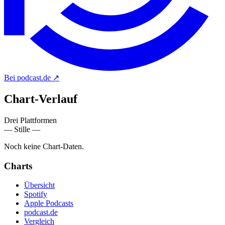
Bei podcast.de
↗
Chart-
Verlauf
Drei Plattformen
— Stille —
Noch keine Chart-Daten.
Charts
Übersicht
Spotify
Apple Podcasts
podcast.de
Vergleich