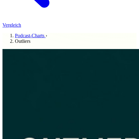
Vergleich
Podcast-Charts
›
Outliers