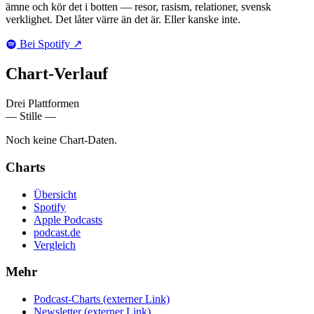
ämne och kör det i botten — resor, rasism, relationer, svensk
verklighet. Det låter värre än det är. Eller kanske inte.
Bei Spotify
↗
Chart-
Verlauf
Drei Plattformen
— Stille —
Noch keine Chart-Daten.
Charts
Übersicht
Spotify
Apple Podcasts
podcast.de
Vergleich
Mehr
Podcast-Charts
(externer Link)
Newsletter
(externer Link)