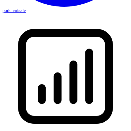
podcharts
.de