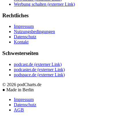
Werbung schalten
(externer Link)
Rechtliches
Impressum
Nutzungsbedingungen
Datenschutz
Kontakt
Schwesterseiten
podcast.de
(externer Link)
podcaster.de
(externer Link)
podspace.de
(externer Link)
© 2026
podCharts.de
●
Made in Berlin
Impressum
Datenschutz
AGB