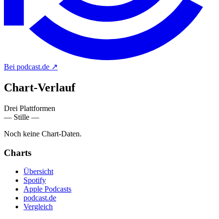
Bei podcast.de
↗
Chart-
Verlauf
Drei Plattformen
— Stille —
Noch keine Chart-Daten.
Charts
Übersicht
Spotify
Apple Podcasts
podcast.de
Vergleich