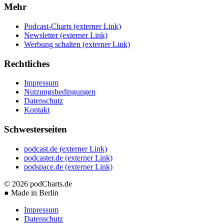
Mehr
Podcast-Charts
(externer Link)
Newsletter
(externer Link)
Werbung schalten
(externer Link)
Rechtliches
Impressum
Nutzungsbedingungen
Datenschutz
Kontakt
Schwesterseiten
podcast.de
(externer Link)
podcaster.de
(externer Link)
podspace.de
(externer Link)
© 2026
podCharts.de
●
Made in Berlin
Impressum
Datenschutz