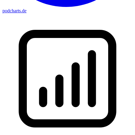
podcharts
.de