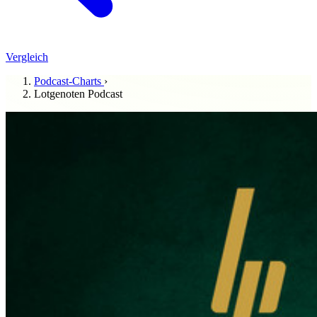
Vergleich
Podcast-Charts
›
Lotgenoten Podcast