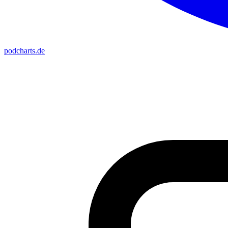
podcharts
.de