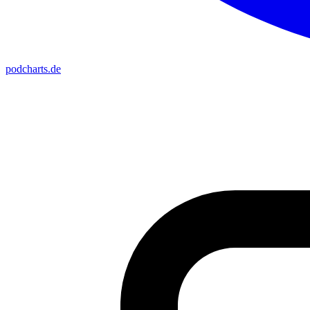
podcharts
.de