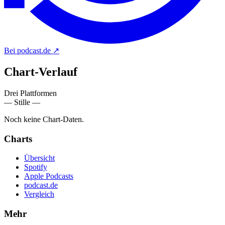
Bei podcast.de
↗
Chart-
Verlauf
Drei Plattformen
— Stille —
Noch keine Chart-Daten.
Charts
Übersicht
Spotify
Apple Podcasts
podcast.de
Vergleich
Mehr