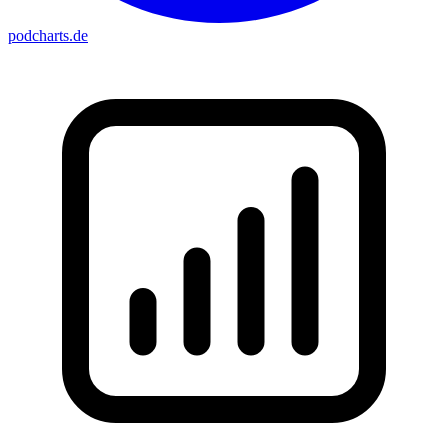
podcharts
.de