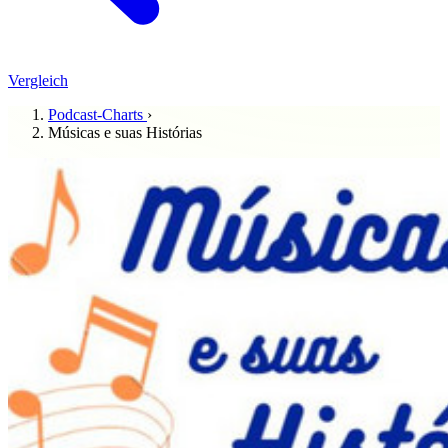
Vergleich
Podcast-Charts
›
Músicas e suas Histórias