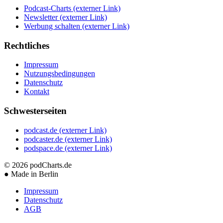
Podcast-Charts
(externer Link)
Newsletter
(externer Link)
Werbung schalten
(externer Link)
Rechtliches
Impressum
Nutzungsbedingungen
Datenschutz
Kontakt
Schwesterseiten
podcast.de
(externer Link)
podcaster.de
(externer Link)
podspace.de
(externer Link)
© 2026
podCharts.de
●
Made in Berlin
Impressum
Datenschutz
AGB